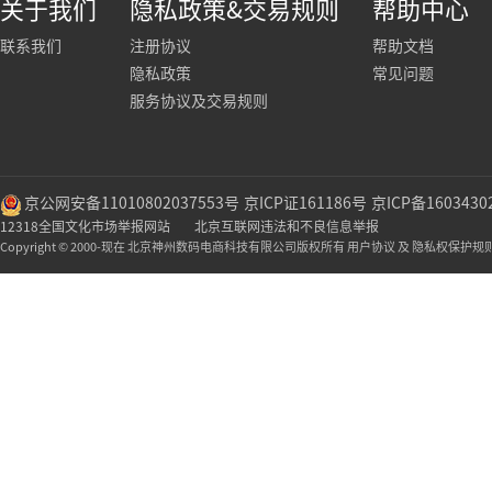
关于我们
隐私政策&交易规则
帮助中心
联系我们
注册协议
帮助文档
隐私政策
常见问题
服务协议及交易规则
京公网安备11010802037553号
京ICP证161186号
京ICP备1603430
12318全国文化市场举报网站
北京互联网违法和不良信息举报
Copyright © 2000-现在 北京神州数码电商科技有限公司版权所有 用户协议 及 隐私权保护规