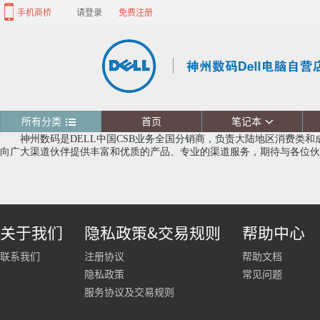
手机商桥
请登录
免费注册
所有分类
首页
笔记本
神州数码是DELL中国CSB业务全国分销商，负责大陆地区消费类和成
向广大渠道伙伴提供丰富和优质的产品、专业的渠道服务，期待与各位伙
关于我们
隐私政策&交易规则
帮助中心
联系我们
注册协议
帮助文档
隐私政策
常见问题
服务协议及交易规则