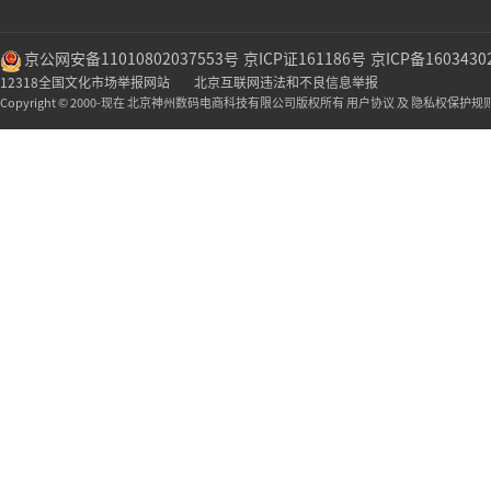
京公网安备11010802037553号
京ICP证161186号
京ICP备1603430
12318全国文化市场举报网站
北京互联网违法和不良信息举报
Copyright © 2000-现在 北京神州数码电商科技有限公司版权所有 用户协议 及 隐私权保护规