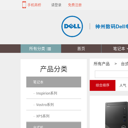
手机商桥
请登录
免费注册
所有分类
首页
笔记本
所有产品
>
台
产品分类
笔记本
综合排序
人气
Inspirion系列
Vostro系列
XPS系列
台式机