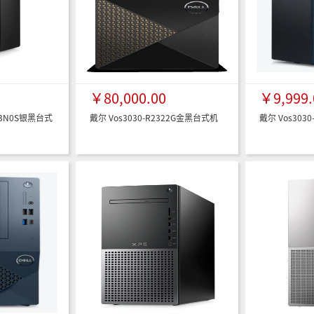
￥80,000.00
￥9,999.
R13N0S银黑台式
戴尔 Vos3030-R2322G金黑台式机
戴尔 Vos303