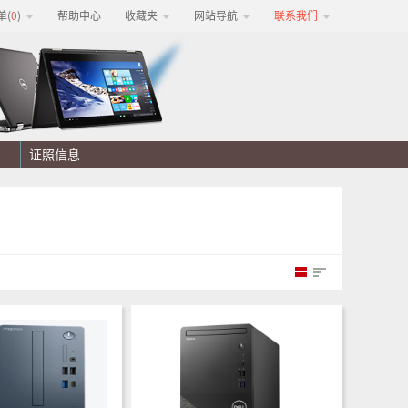
单(
0
)
帮助中心
收藏夹
网站导航
联系我们
证照信息