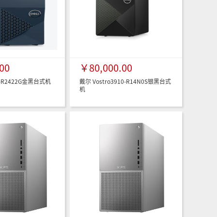
00
￥80,000.00
0-R2422G金黑台式机
戴尔 Vostro3910-R14N0S银黑台式
机