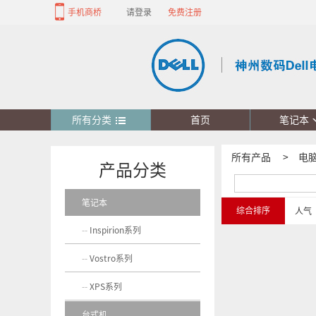
手机商桥
请登录
免费注册
所有分类
首页
笔记本
所有产品
>
电
产品分类
笔记本
综合排序
人气
Inspirion系列
Vostro系列
XPS系列
台式机