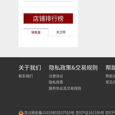
店铺排行榜
关注榜
销售量
关于我们
隐私政策&交易规则
帮
联系我们
注册协议
帮助
隐私政策
常见
服务协议及交易规则
京公网安备11010802037553号
京ICP证161186号
京ICP