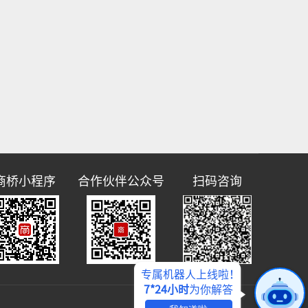
商桥小程序
合作伙伴公众号
扫码咨询
专属机器人上线啦！
7*24小时
为你解答